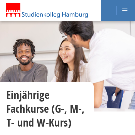
Einjährige
Fachkurse (G-, M-,
T- und W-Kurs)