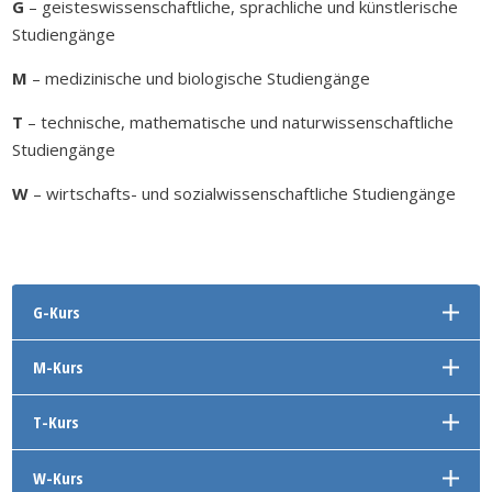
G
– geisteswissenschaftliche, sprachliche und künstlerische
Studiengänge
M
– medizinische und biologische Studiengänge
T
– technische, mathematische und naturwissenschaftliche
Studiengänge
W
– wirtschafts- und sozialwissenschaftliche Studiengänge
G-Kurs
M-Kurs
T-Kurs
W-Kurs