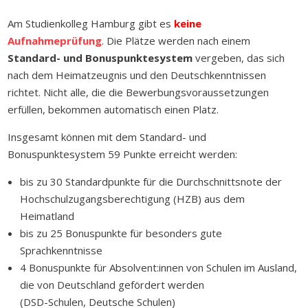
Am Studienkolleg Hamburg gibt es
keine
Aufnahmeprüfung
. Die Plätze werden nach einem
Standard- und Bonuspunktesystem
vergeben, das sich
nach dem Heimatzeugnis und den Deutschkenntnissen
richtet. Nicht alle, die die Bewerbungsvoraussetzungen
erfüllen, bekommen automatisch einen Platz.
Insgesamt können mit dem Standard- und
Bonuspunktesystem
59 Punkte
erreicht werden:
bis zu 30 Standardpunkte für die Durchschnittsnote der
Hochschulzugangsberechtigung (HZB)
aus dem
Heimatland
b
is zu 25 Bonuspunkte für besonders gute
Sprachkenntnisse
4 Bonuspunkte für Absolvent:innen von Schulen im Ausland,
die von Deutschland gefördert werden
(DSD-Schulen, Deutsche Schulen)