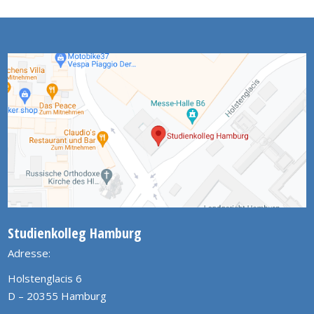
Studienkolleg Hamburg
Adresse:
Holstenglacis 6
D – 20355 Hamburg