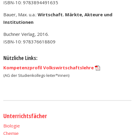
ISBN-10: 9783894491635
Bauer, Max. u.a.:
Wirtschaft. Märkte, Akteure und
Institutionen
Buchner Verlag, 2016.
ISBN-10: 978376618809
Nützliche Links:
Kompetenzprofil Volkswirtschaftslehre
(AG der Studienkollegs-leiter*innen)
Unterrichtsfächer
Biologie
Chemie