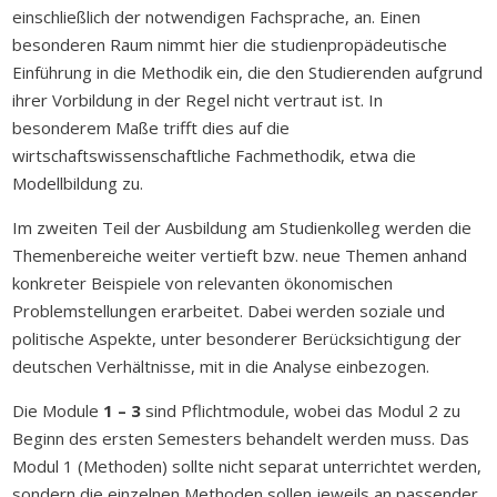
einschließlich der notwendigen Fachsprache, an. Einen
besonderen Raum nimmt hier die studienpropädeutische
Einführung in die Methodik ein, die den Studierenden aufgrund
ihrer Vorbildung in der Regel nicht vertraut ist. In
besonderem Maße trifft dies auf die
wirtschaftswissenschaftliche Fachmethodik, etwa die
Modellbildung zu.
Im zweiten Teil der Ausbildung am Studienkolleg werden die
Themenbereiche weiter vertieft bzw. neue Themen anhand
konkreter Beispiele von relevanten ökonomischen
Problemstellungen erarbeitet. Dabei werden soziale und
politische Aspekte, unter besonderer Berücksichtigung der
deutschen Verhältnisse, mit in die Analyse einbezogen.
Die Module
1 – 3
sind Pflichtmodule, wobei das Modul 2 zu
Beginn des ersten Semesters behandelt werden muss. Das
Modul 1 (Methoden) sollte nicht separat unterrichtet werden,
sondern die einzelnen Methoden sollen jeweils an passender