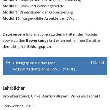
Modul 8:
Geld- und Währungspolitik
Modul 9:
Dimensionen der Globalisierung
Modul 10:
Ausgewählte Aspekte der BWL
Detailliertere Informationen zu den Inhalten der Module
sowie zu den
Bewertungskriterien
entnehmen Sie bitte
dem aktuellen
Bildungsplan
:
Bildungsplan für das Fach
369,41 kB
Volkswirtschaftslehre (VWL)
Lehrbücher
Brombierstäudl, Ulrike:
Abitur-Wissen: Volkswirtschaft
Stark-Verlag, 2015.