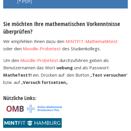
Sie möchten Ihre mathematischen Vorkenntnisse
überprüfen?
Wir empfehlen Ihnen dazu den
MINTFIT-Mathematiktest
oder den
Moodle-Probetest
des Studienkollegs.
Um den
Moodle-Probetest
durchzuführen geben als
Benutzernamen das Wort
uebung
und als Passwort
MatheTest1!
ein. Drücken auf den Button „
Test versuchen
“
bzw. auf „
Versuch fortsetzen
„.
Nützliche Links: