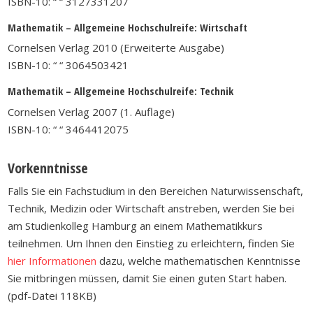
ISBN-10:
“
“
3127331207
Mathematik – Allgemeine Hochschulreife: Wirtschaft
Cornelsen Verlag 2010 (Erweiterte Ausgabe)
ISBN-10:
“
“ 3064503421
Mathematik – Allgemeine Hochschulreife: Technik
Cornelsen Verlag 2007 (1. Auflage)
ISBN-10:
“
“ 3464412075
Vorkenntnisse
Falls Sie ein Fachstudium in den Bereichen Naturwissenschaft,
Technik, Medizin oder Wirtschaft anstreben, werden Sie bei
am Studienkolleg Hamburg an einem Mathematikkurs
teilnehmen. Um Ihnen den Einstieg zu erleichtern, finden Sie
hier Informationen
dazu, welche mathematischen Kenntnisse
Sie mitbringen müssen, damit Sie einen guten Start haben.
(pdf-Datei 118KB)