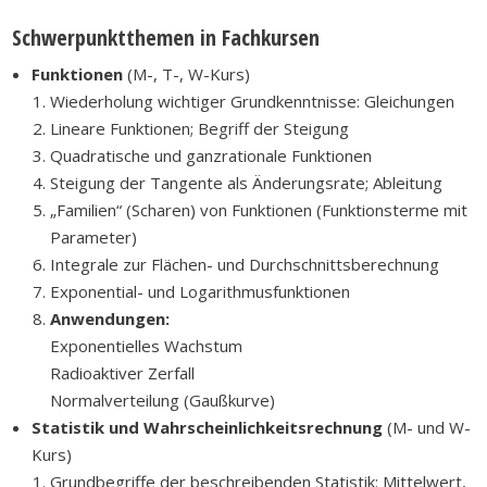
Schwerpunktthemen in Fachkursen
Funktionen
(M-, T-, W-Kurs)
Wiederholung wichtiger Grundkenntnisse: Gleichungen
Lineare Funktionen; Begriff der Steigung
Quadratische und ganzrationale Funktionen
Steigung der Tangente als Änderungsrate; Ableitung
„Familien“ (Scharen) von Funktionen (Funktionsterme mit
Parameter)
Integrale zur Flächen- und Durchschnittsberechnung
Exponential- und Logarithmusfunktionen
Anwendungen:
Exponentielles Wachstum
Radioaktiver Zerfall
Normalverteilung (Gaußkurve)
Statistik und Wahrscheinlichkeitsrechnung
(M- und W-
Kurs)
Grundbegriffe der beschreibenden Statistik: Mittelwert,