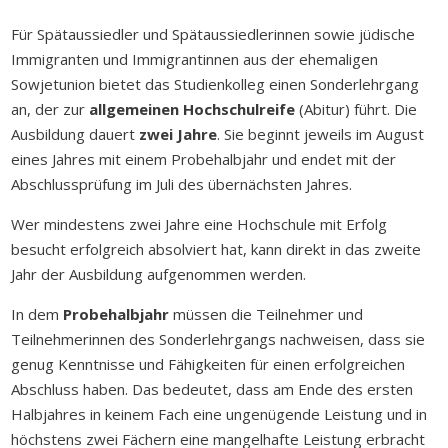
Für Spätaussiedler und Spätaussiedlerinnen sowie jüdische
Immigranten und Immigrantinnen aus der ehemaligen
Sowjetunion bietet das Studienkolleg einen Sonderlehrgang
an, der zur
allgemeinen Hochschulreife
(Abitur) führt. Die
Ausbildung dauert
zwei Jahre
. Sie beginnt
jeweils im August
eines Jahres
mit einem Probehalbjahr und endet mit der
Abschlussprüfung im Juli des übernächsten Jahres.
Wer mindestens zwei Jahre eine Hochschule mit Erfolg
besucht erfolgreich absolviert hat, kann direkt in das zweite
Jahr der Ausbildung aufgenommen werden.
In dem
Probehalbjahr
müssen die Teilnehmer und
Teilnehmerinnen des Sonderlehrgangs nachweisen, dass sie
genug Kenntnisse und Fähigkeiten für einen erfolgreichen
Abschluss haben. Das bedeutet, dass am Ende des ersten
Halbjahres in keinem Fach eine ungenügende Leistung und in
höchstens zwei Fächern eine mangelhafte Leistung erbracht