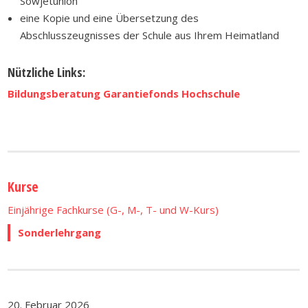
Sowjetunion
eine Kopie und eine Übersetzung des
Abschlusszeugnisses der Schule aus Ihrem Heimatland
Nützliche Links:
Bildungsberatung Garantiefonds Hochschule
Kurse
Einjährige Fachkurse (G-, M-, T- und W-Kurs)
Sonderlehrgang
20. Februar 2026