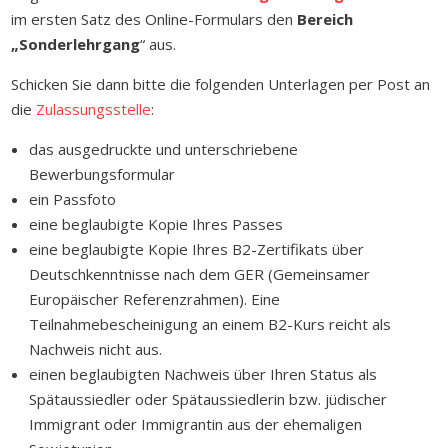
im ersten Satz des Online-Formulars den
Bereich
„Sonderlehrgang
“ aus.
Schicken Sie dann bitte die folgenden Unterlagen per Post an
die
Zulassungsstelle
:
das ausgedruckte und unterschriebene
Bewerbungsformular
ein Passfoto
eine beglaubigte Kopie Ihres Passes
eine beglaubigte Kopie Ihres B2-Zertifikats über
Deutschkenntnisse nach dem GER (Gemeinsamer
Europäischer Referenzrahmen). Eine
Teilnahmebescheinigung an einem B2-Kurs reicht als
Nachweis nicht aus.
einen beglaubigten Nachweis über Ihren Status als
Spätaussiedler oder Spätaussiedlerin bzw. jüdischer
Immigrant oder Immigrantin aus der ehemaligen