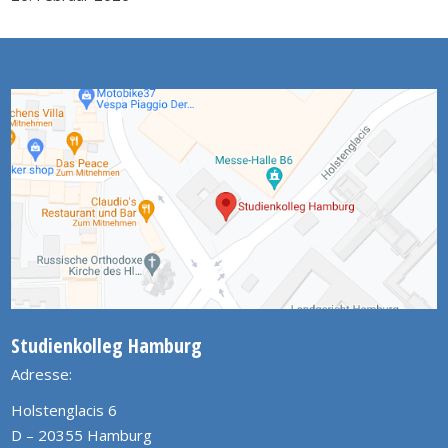
Studienkolleg Hamburg
Adresse:
Holstenglacis 6
D – 20355 Hamburg