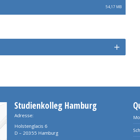
54,17 MB
Studienkolleg Hamburg
Q
Adresse:
Mo
Holstenglacis 6
Sch
D – 20355 Hamburg