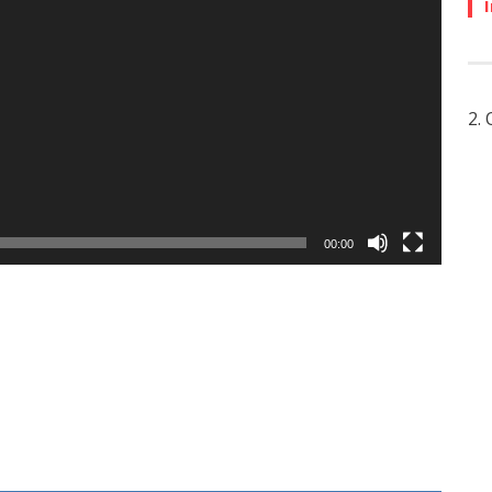
2.
00:00