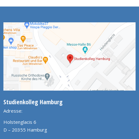
Studienkolleg Hamburg
Adresse:
Holstenglacis 6
D – 20355 Hamburg