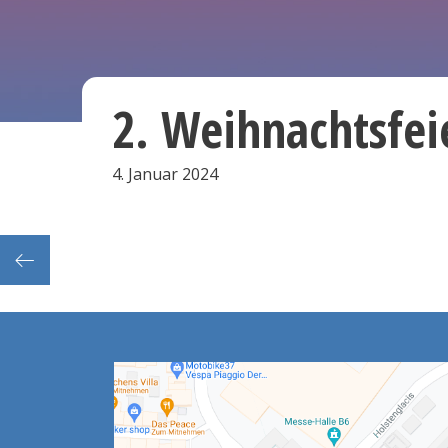
2. Weihnachtsfei
4. Januar 2024
entag)