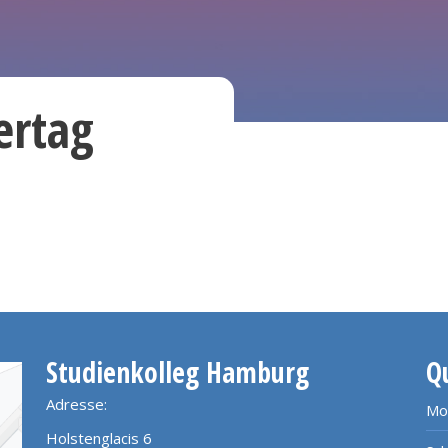
ertag
Studienkolleg Hamburg
Q
Adresse:
Mo
Holstenglacis 6