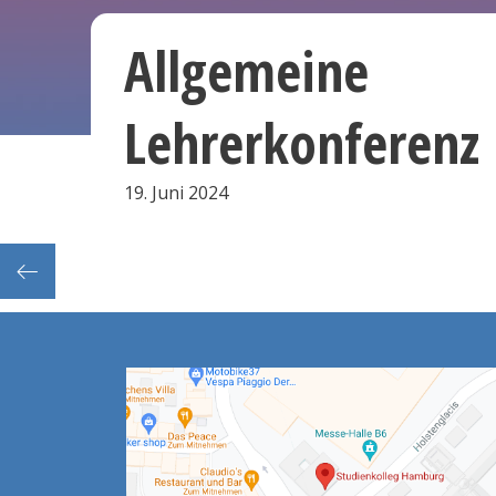
Allgemeine
Lehrerkonferenz
19. Juni 2024
 Slam