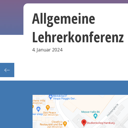
Allgemeine
Lehrerkonferenz
4. Januar 2024
erenz