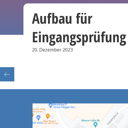
Aufbau für
Eingangsprüfung
20. Dezember 2023
Mittsemesterkonferenzen (1.Sem. + Freischuss)