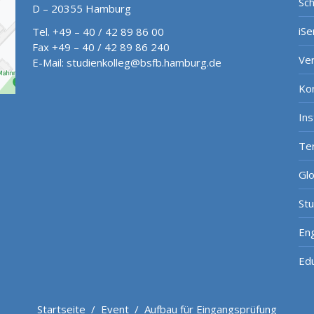
Sch
D – 20355 Hamburg
iSe
Tel. +49 – 40 / 42 89 86 00
Fax +49 – 40 / 42 89 86 240
Ve
E-Mail:
studienkolleg@bsfb.hamburg.de
Ko
In
Te
Gl
St
Eng
Ed
Startseite
/
Event
/
Aufbau für Eingangsprüfung