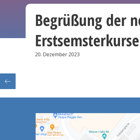
Begrüßung der n
Erstsemsterkurse
20. Dezember 2023
Treffen der Kursleiter der neuen Erstsemesterkurse