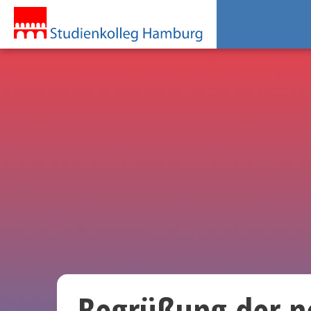
Begrüßung der n