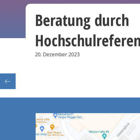
Beratung durch
Hochschulrefere
20. Dezember 2023
Fortbildung Moodle II: Gliederung der Abschnitte, Bereitstellung von Arbeitsmaterialien, Kommunikation mit Kursteilnehmern I (Schwerpunkt: Mitteilungen, Forum) (He)