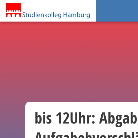
bis 12Uhr: Abgab
Aufgabebvorschlä