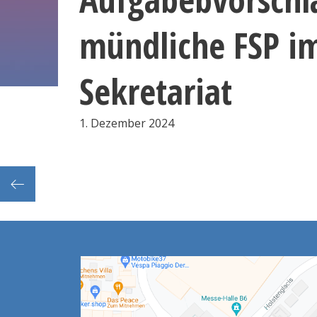
mündliche FSP i
Sekretariat
1. Dezember 2024
, Lit