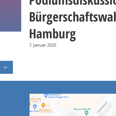
Bürgerschaftswah
Hamburg
7. Januar 2025
Ausbildungsmesse Just in time – nutze Deine Chance!