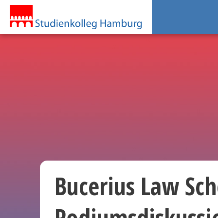
Bucerius Law Sch
Podiumsdiskussi