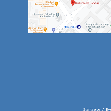
Startseite
/
Ev