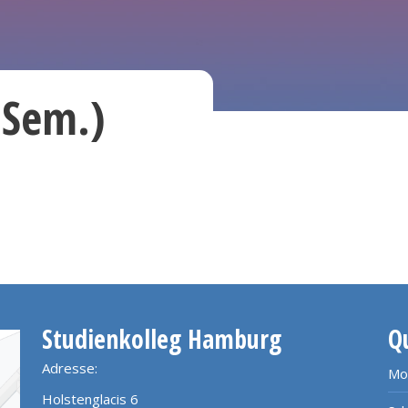
.Sem.)
Studienkolleg Hamburg
Q
Adresse:
Mo
Holstenglacis 6