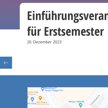
Einführungsveran
für Erstsemester
20. Dezember 2023
Frist: bis 10:00 Abgabe der Anträge auf zusätzliche mündliche FSP