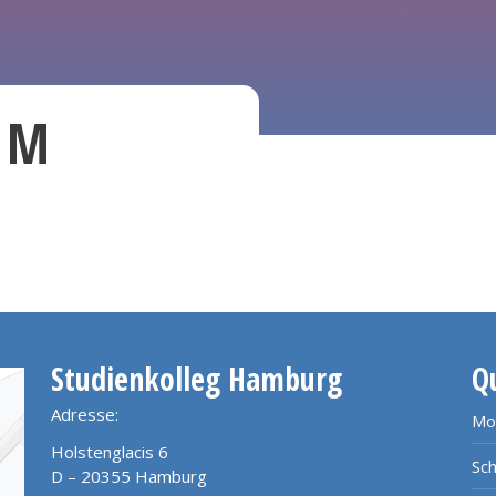
g M
Studienkolleg Hamburg
Q
Adresse:
Mo
Holstenglacis 6
Sch
D – 20355 Hamburg