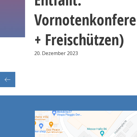
Vornotenkonfere
+ Freischützen)
20. Dezember 2023
urse)