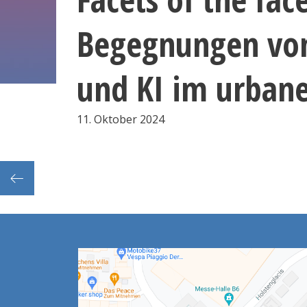
Begegnungen vo
und KI im urban
11. Oktober 2024
e Slam