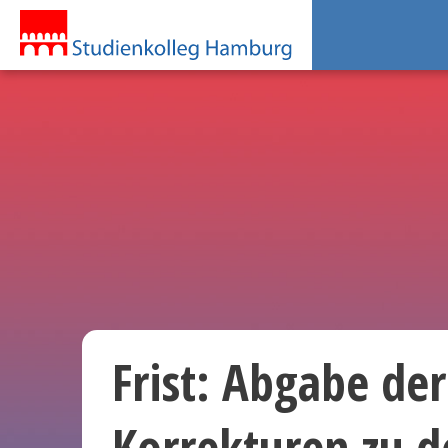
Frist: Abgabe der
Korrekturen zu d