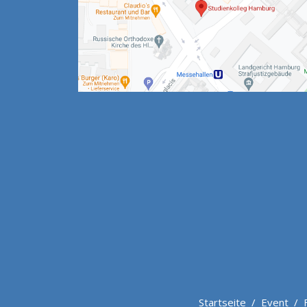
Startseite
/
Event
/