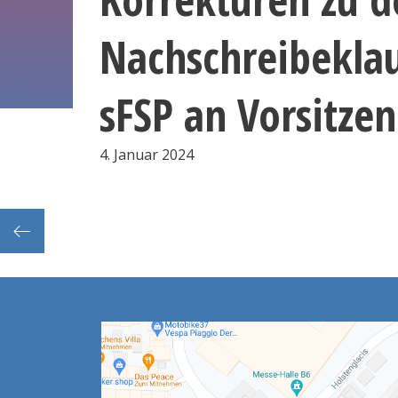
Nachschreibekla
sFSP an Vorsitze
4. Januar 2024
kurse