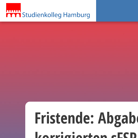
Fristende: Abgab
korrigierten sFS