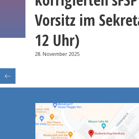
Vorsitz im Sekret
12 Uhr)
28. November 2025
erenz