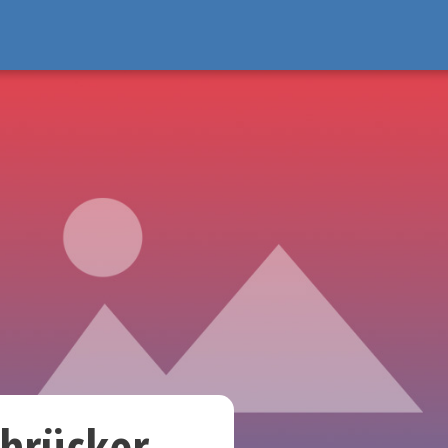
chrücker