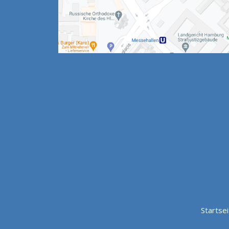
Startse