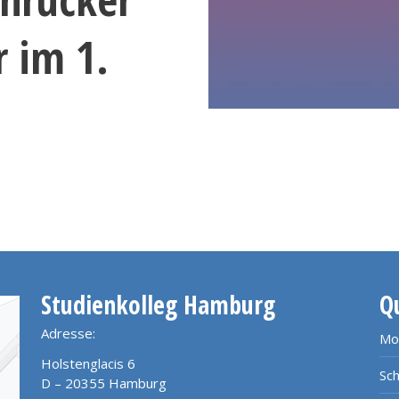
 im 1.
Studienkolleg Hamburg
Q
Adresse:
Mo
Holstenglacis 6
Sch
D – 20355 Hamburg