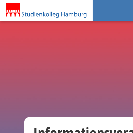
Informationsver