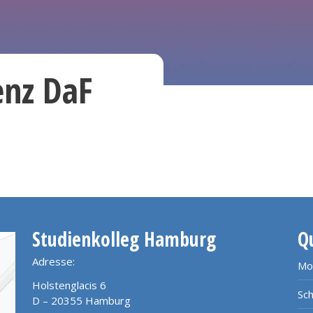
enz DaF
Studienkolleg Hamburg
Q
Adresse:
Mo
Holstenglacis 6
Sch
D – 20355 Hamburg