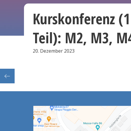
Kurskonferenz (1
Teil): M2, M3, M
20. Dezember 2023
üsse)