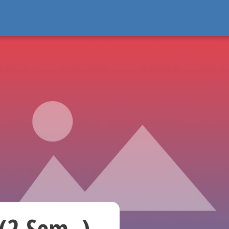
(2.Sem. ),