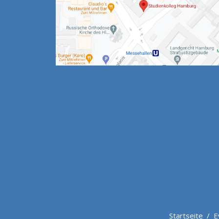
Startseite
/
E