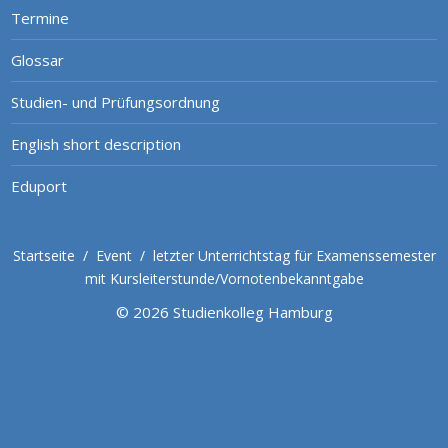
Termine
Glossar
Studien- und Prüfungsordnung
English short description
Eduport
Startseite
/
Event
/
letzter Unterrichtstag für Examenssemester
mit Kursleiterstunde/Vornotenbekanntgabe
© 2026 Studienkolleg Hamburg