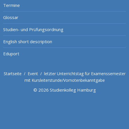
Termine
Glossar
Studien- und Prüfungsordnung
English short description
Eduport
Startseite
/
Event
/
letzter Unterrichtstag für Examenssemester
mit Kursleiterstunde/Vornotenbekanntgabe
© 2026 Studienkolleg Hamburg