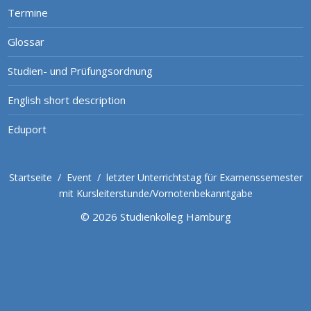
Termine
Glossar
Studien- und Prüfungsordnung
English short description
Eduport
Startseite
/
Event
/
letzter Unterrichtstag für Examenssemester
mit Kursleiterstunde/Vornotenbekanntgabe
© 2026 Studienkolleg Hamburg