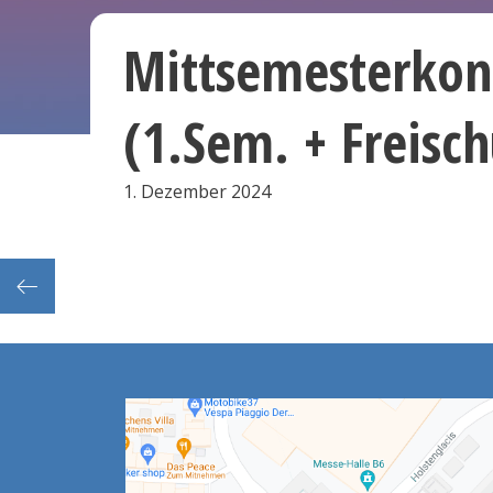
Mittsemesterkon
(1.Sem. + Freisch
1. Dezember 2024
erenz