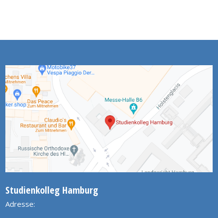
Studienkolleg Hamburg
Adresse: