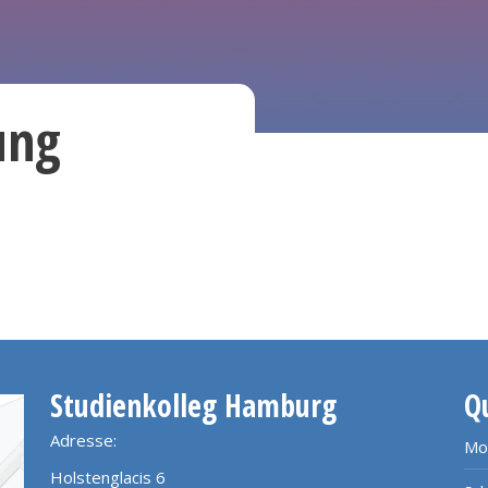
ung
Studienkolleg Hamburg
Q
Adresse:
Mo
Holstenglacis 6