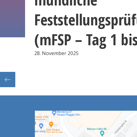
Feststellungsprü
(mFSP – Tag 1 bis
28. November 2025
e FSP