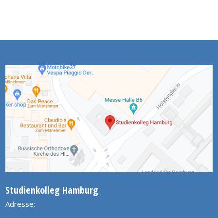
Studienkolleg Hamburg
Adresse: