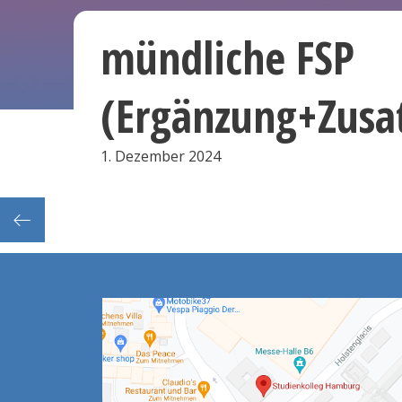
mündliche FSP
(Ergänzung+Zusa
1. Dezember 2024
 Tag 1