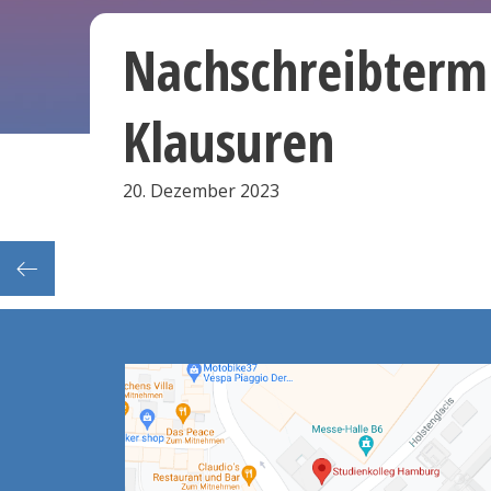
Nachschreibtermi
Klausuren
20. Dezember 2023
erenz