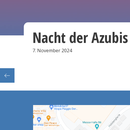
Nacht der Azubis
7. November 2024
TUHH: Klimawandel und Hochwasserschutz – die Zukunft der Tideelbe