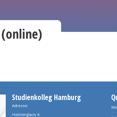
 (online)
Studienkolleg Hamburg
Q
Adresse:
Mo
Holstenglacis 6