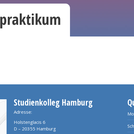
epraktikum
Studienkolleg Hamburg
Q
Adresse:
Mo
Holstenglacis 6
Sch
D – 20355 Hamburg