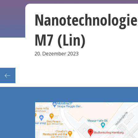
Nanotechnologi
M7 (Lin)
20. Dezember 2023
Frist: Festlegung/Abgabe der Prüfungsnoten und -arbeiten durch Vorsitz