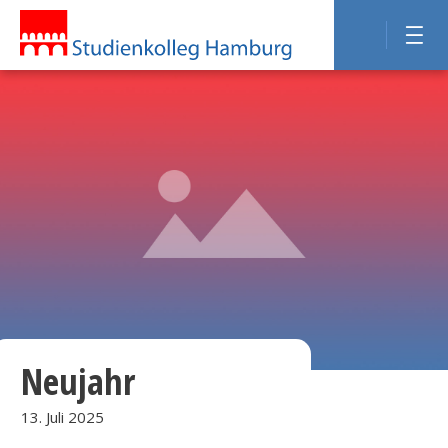
Neujahr
13. Juli 2025