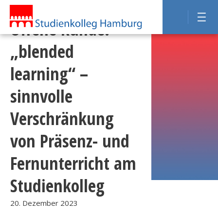
Offene Runde:
„blended
learning“ –
sinnvolle
Verschränkung
von Präsenz- und
Fernunterricht am
Studienkolleg
20. Dezember 2023