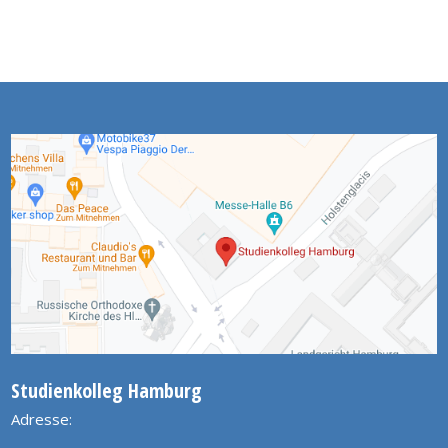
Studienkolleg Hamburg
Adresse: