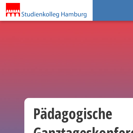
Pädagogische
Ganztageskonfer