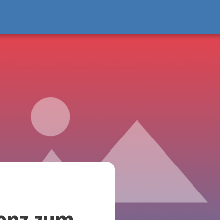
enz zum