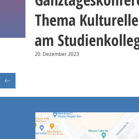
Thema Kulturelle 
am Studienkolle
20. Dezember 2023
Frist: Abgabe der Prüfungsvorschläge an Vorsitz