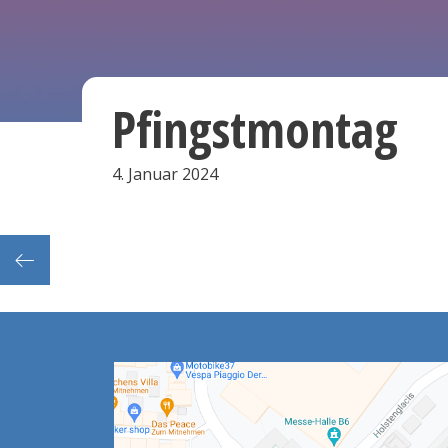
Pfingstmontag
4. Januar 2024
mburg