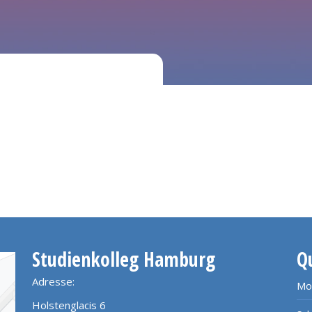
Studienkolleg Hamburg
Q
Adresse:
Mo
Holstenglacis 6