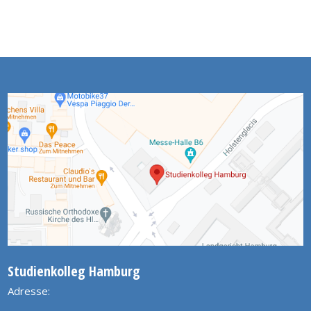
Studienkolleg Hamburg
Adresse: