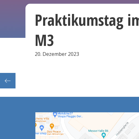
Praktikumstag i
M3
20. Dezember 2023
Besichtigungstermin des Schulgebäudes Telemannstr. mit Fachleiter:innen