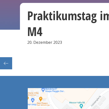
Praktikumstag i
M4
20. Dezember 2023
Besichtigungstermin des Schulgebäudes Telemannstr. mit Fachleiter:innen