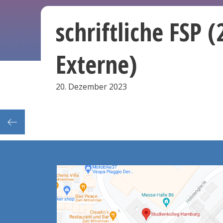
schriftliche FSP 
Externe)
20. Dezember 2023
Mittsemesterkonferenzen (1.Sem. + Freischuss)