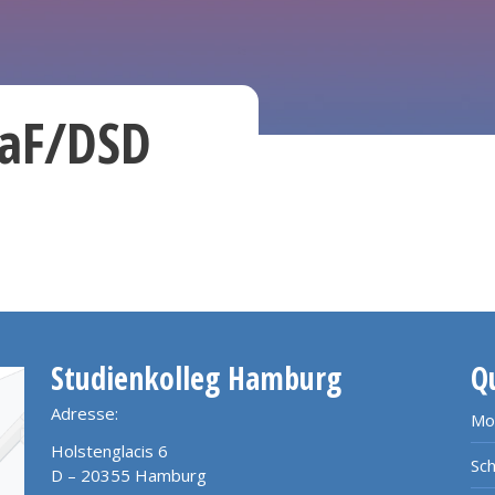
DaF/DSD
Studienkolleg Hamburg
Q
Adresse:
Mo
Holstenglacis 6
Sch
D – 20355 Hamburg