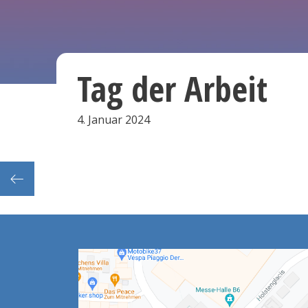
Tag der Arbeit
4. Januar 2024
ontag