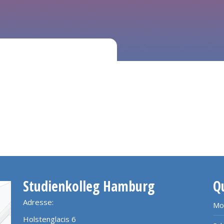
Studienkolleg Hamburg
Q
Adresse:
Mo
Holstenglacis 6